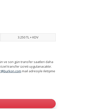
3.250 TL + KDV
gün ve son gün transfer saatleri daha
özel transfer ücreti uygulanacaktır.
er@burkon.com
mail adresiyle iletişime