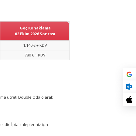
Geç Konaklama
02 Ekim 2026 Sonrası
1.140 € + KDV
780 € + KDV
lama ücreti Double Oda olarak
dir. İptal talepleriniz için